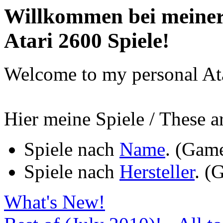
Willkommen bei meiner
Atari 2600 Spiele!
Welcome to my personal Ata
Hier meine Spiele / These a
Spiele nach
Name
. (Gam
Spiele nach
Hersteller
. (
What's New!