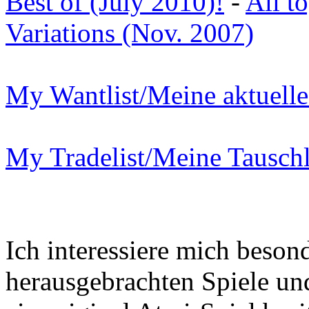
Best of (July 2010)!
-
All t
Variations (Nov. 2007)
My Wantlist/Meine aktuelle
My Tradelist/Meine Tauschl
Ich interessiere mich besond
herausgebrachten Spiele un