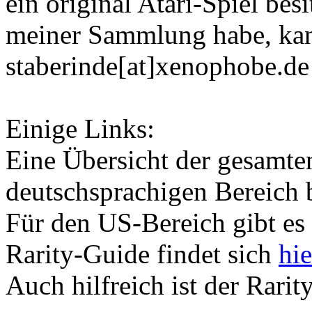
ein original Atari-Spiel besi
meiner Sammlung habe, kan
staberinde[at]xenophobe.de
Einige Links:
Eine Übersicht der gesamten
deutschsprachigen Bereich
Für den US-Bereich gibt es
Rarity-Guide findet sich
hie
Auch hilfreich ist der Rari